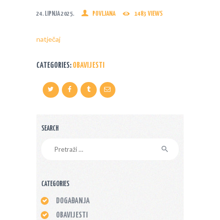
24. LIPNJA 2025.
POVLJANA
1483
VIEWS
natječaj
CATEGORIES:
OBAVIJESTI
SEARCH
Pretraži:
CATEGORIES
DOGAĐANJA
OBAVIJESTI