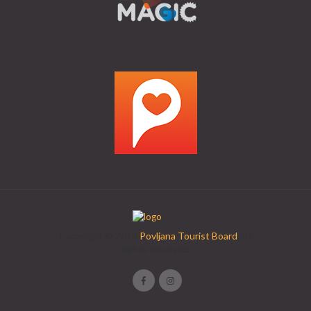
Copyright © 2018
Povljana Tourist Board
. All
rights reserved.