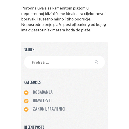
Prirodna uvala sa kamenitom plažom u
neposrednoj blizini šume idealna za cijelodnevni
boravak. Izuzetno mirno i tiho područje.
Neposredno prije plaže postoji parking od kojeg
ima dvjestotinjak metara hoda do plaže.
SEARCH
Pretraži:
CATEGORIES
DOGAĐANJA
OBAVIJESTI
ZAKONI, PRAVILNICI
RECENT POSTS