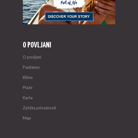
O POVLJANI
O povljani
Paulianus
Klima
Plaže
Karta
Zaštita privatnosti
Map